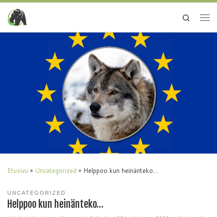
Search
Etusivu
»
Uncategorized
»
Helppoo kun heinänteko…
UNCATEGORIZED
Helppoo kun heinänteko…