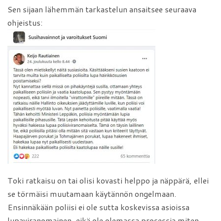
Sen sijaan lähemmän tarkastelun ansaitsee seuraava
ohjeistus:
Toki ratkaisu on tai olisi kovasti helppo ja näppärä, ellei
se törmäisi muutamaan käytännön ongelmaan.
Ensinnäkään poliisi ei ole sutta koskevissa asioissa
lupaviranomainen, eikä ole olemassa prosessia miten