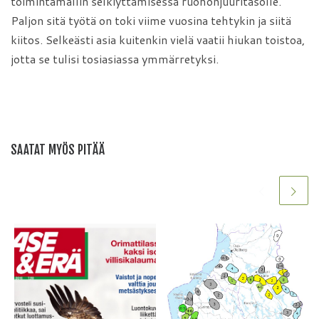
toimintamallin selkiyttämisessä ruohonjuuritasolle.
Paljon sitä työtä on toki viime vuosina tehtykin ja siitä
kiitos. Selkeästi asia kuitenkin vielä vaatii hiukan toistoa,
jotta se tulisi tosiasiassa ymmärretyksi.
SAATAT MYÖS PITÄÄ