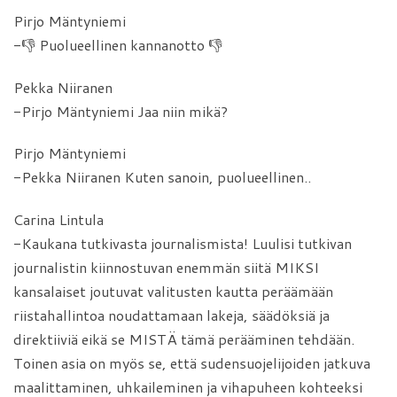
Pirjo Mäntyniemi
-👎 Puolueellinen kannanotto 👎
Pekka Niiranen
-Pirjo Mäntyniemi Jaa niin mikä?
Pirjo Mäntyniemi
-Pekka Niiranen Kuten sanoin, puolueellinen..
Carina Lintula
-Kaukana tutkivasta journalismista! Luulisi tutkivan
journalistin kiinnostuvan enemmän siitä MIKSI
kansalaiset joutuvat valitusten kautta peräämään
riistahallintoa noudattamaan lakeja, säädöksiä ja
direktiiviä eikä se MISTÄ tämä perääminen tehdään.
Toinen asia on myös se, että sudensuojelijoiden jatkuva
maalittaminen, uhkaileminen ja vihapuheen kohteeksi