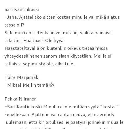
Sari Kantinkoski
-Jaha. Ajattelitko sitten kostaa minulle vai mikä ajatus
tässä oli?
Sille minä en tietenkään voi mitään, vaikka painaisit
tekstin T-paitaasi. Ole hyvä.
Haastateltavalla on kuitenkin oikeus tietää missä
yhteydessä hänen sanomisiaan käytetään. Meillä ei
tällaista sopimusta ole, eikä tule.
Tuire Marjamäki
-Mikael Mellin tämä 👍
Pekka Niiranen
-Sari Kantinkoski Minulla ei ole mitään syytä ”kostaa”
kenellekään. Ajattelin vain antaa neuvo, ettet erehdy
luulemaan, että kirjoituksesi ei päätyisi jonnekin muualle