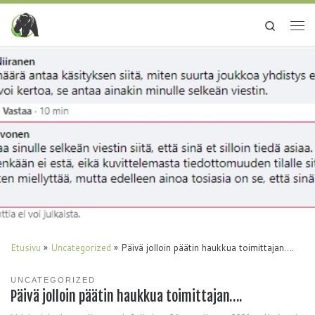
Search
Etusivu
»
Uncategorized
»
Päivä jolloin päätin haukkua toimittajan….
UNCATEGORIZED
Päivä jolloin päätin haukkua toimittajan….