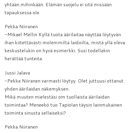
yhtään mihinkään. Elämän suojelu ei sitä missään
tapauksessa ole.
Pekka Niiranen
-Mikael Mellin Kyllä tuota äärilaitaa näyttää löytyvän
ihan kiitettävästi molemmilta laidoilta, mistä yllä oleva
keskustelukin on hyvä esimerkki. Susi todellakin
herättää tunteita.
Jussi Jalava
-Pekka Niiranen varmasti löytyy. Olet juttuusi ottanut
yhden äärilaidan näkemyksen.
Mikä muuten mielestäsi om tuollaista äärilaidan
toimintaa? Meneekö tuo Tapiolan täysin lainmukainen
toiminta sinusta sellaiseksi?
Pekka Niiranen