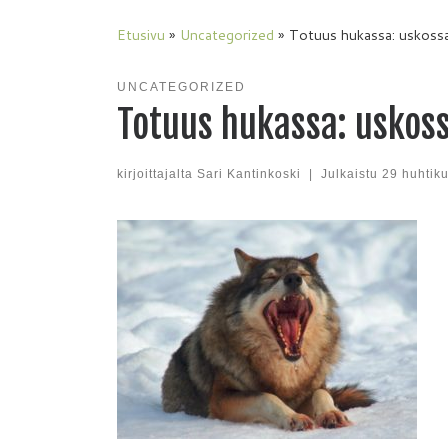
Etusivu
»
Uncategorized
»
Totuus hukassa: uskossa
UNCATEGORIZED
Totuus hukassa: uskoss
kirjoittajalta
Sari Kantinkoski
|
Julkaistu
29 huhtik