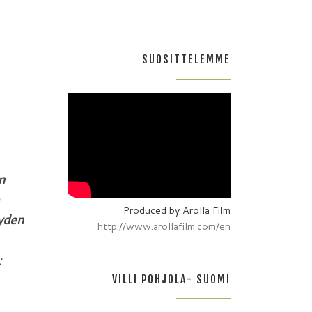
SUOSITTELEMME
n
Produced by Arolla Film
yden
http://www.arollafilm.com/en
;
VILLI POHJOLA- SUOMI