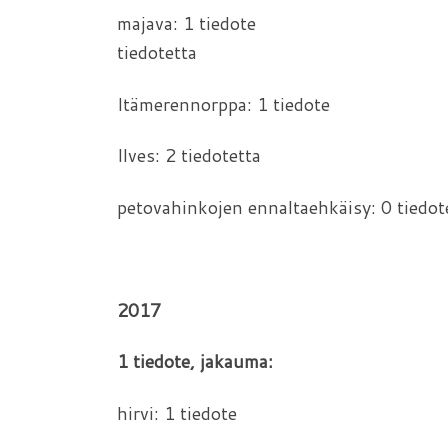
majava: 1 tiedote pet
tiedotetta
Itämerennorppa: 1 tiedote
Ilves: 2 tiedotetta
petovahinkojen ennaltaehkäisy: 0 tiedot
2017 
1 tiedote, jakauma: 
hirvi: 1 tiedote 