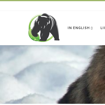
IN ENGLISH
LI