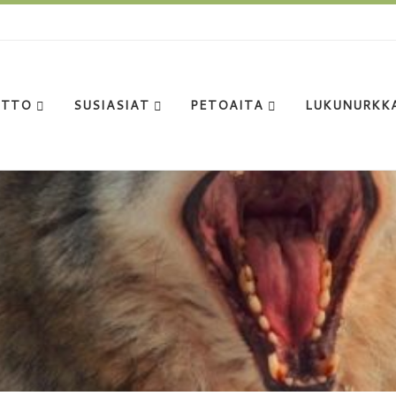
ITTO
SUSIASIAT
PETOAITA
LUKUNURKK