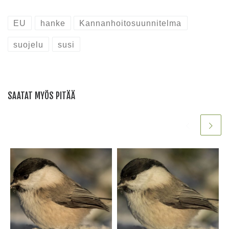
EU
hanke
Kannanhoitosuunnitelma
suojelu
susi
SAATAT MYÖS PITÄÄ