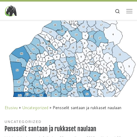
Search
Etusivu
»
Uncategorized
»
Pensselit santaan ja rukkaset naulaan
UNCATEGORIZED
Pensselit santaan ja rukkaset naulaan