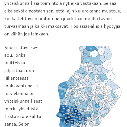
yhteiskunnallisia toimintoja nyt eikä vastakaan. Se saa
aikaiseksi ainostaan sen, että lajin kulurakenne muuttuu,
koska tehtävien hoitaminen joudutaan muilla tavoin
turvaamaan ja kaikki maksavat. Tosiasiasiallisia hyötyjiä
on vähän jos lainkaan.
Suurriistavirka-
apu, jonka
puitteissa
jäljitetään mm.
liikenteessä
loukkaantuneita
hirvieläimiä on
yhteiskunnallisesti
merkityksellistä.
Tästä ei ole kahta
sanaa. Se on