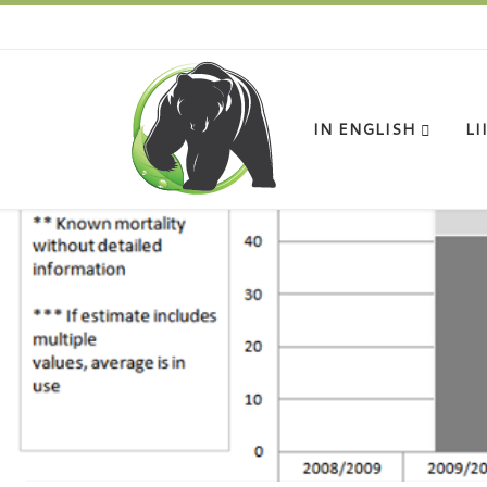
IN ENGLISH
LI