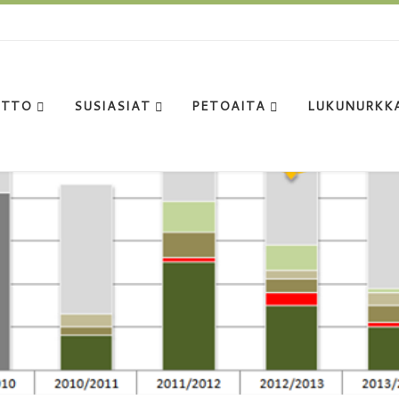
ITTO
SUSIASIAT
PETOAITA
LUKUNURKK