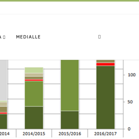
Search
A
MEDIALLE