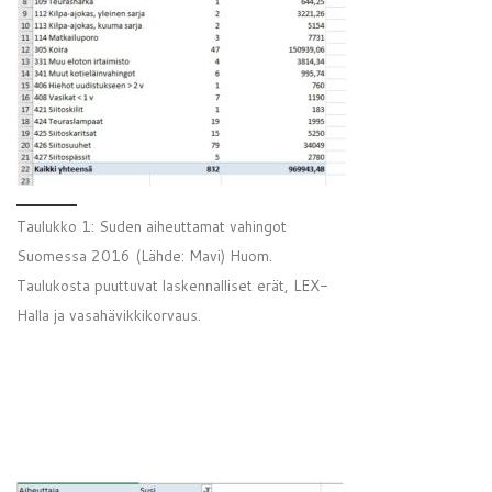
Taulukko 1: Suden aiheuttamat vahingot
Suomessa 2016 (Lähde: Mavi) Huom.
Taulukosta puuttuvat laskennalliset erät, LEX-
Halla ja vasahävikkikorvaus.