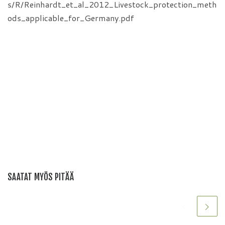
s/R/Reinhardt_et_al_2012_Livestock_protection_meth
ods_applicable_for_Germany.pdf
SAATAT MYÖS PITÄÄ