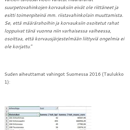
suurpetovahinkojen korvauksiin eivät ole riittäneet ja
esitti toimenpiteinä mm. riistavahinkolain muuttamista.
Se, että määrärahoihin ja korvauksiin osoitetut rahat
loppuivat tänä vuonna niin varhaisessa vaiheessa,
osoittaa, että korvausjärjestelmään liittyviä ongelmia ei
ole korjattu
.”
Suden aiheuttamat vahingot Suomessa 2016 (Taulukko
1):