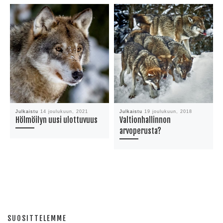
Julkaistu
14 joulukuun, 2021
Julkaistu
19 joulukuun, 2018
Hölmöilyn uusi ulottuvuus
Valtionhallinnon
arvoperusta?
SUOSITTELEMME