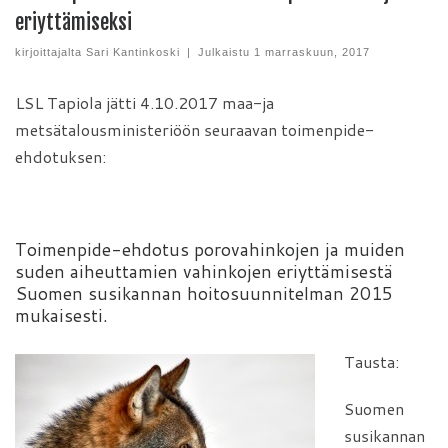
eriyttämiseksi
kirjoittajalta
Sari Kantinkoski
|
Julkaistu
1 marraskuun, 2017
LSL Tapiola jätti 4.10.2017 maa-ja
metsätalousministeriöön seuraavan toimenpide-
ehdotuksen:
Toimenpide-ehdotus porovahinkojen ja muiden
suden aiheuttamien vahinkojen eriyttämisestä
Suomen susikannan hoitosuunnitelman 2015
mukaisesti.
Tausta:
Suomen
susikannan