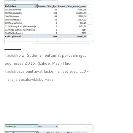
Taulukko 2: Suden aiheuttamat porovahingot
Suomessa 2016. (Lähde: Mavi) Huom.
Taulukosta puuttuvat laskennalliset erät, LEX-
Halla ja vasahävikkikorvaus