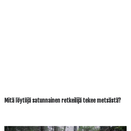
Mitä löytöjä satunnainen retkeilijä tekee metsästä?