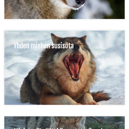
Yhden miehen susisota