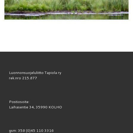
Luonnonsuojeluliitto Tapiola ry
rek.nro 215.877
Postiosoite:
Laihasentie 34, 35990 KOLHO
gsm: 358 (0)45 110 3316