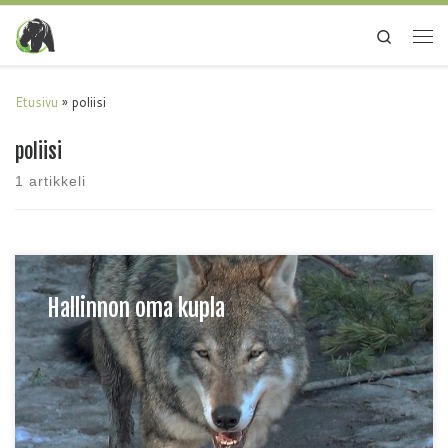
Search
Etusivu
»
poliisi
poliisi
1 artikkeli
Hallinnon oma kupla