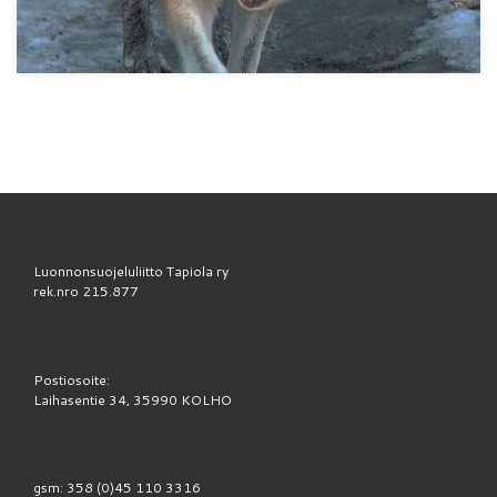
Luonnonsuojeluliitto Tapiola ry
rek.nro 215.877
Postiosoite:
Laihasentie 34, 35990 KOLHO
gsm: 358 (0)45 110 3316