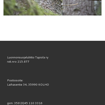
Luonnonsuojeluliitto Tapiola ry
rek.nro 215.877
Postiosoite:
Laihasentie 34, 35990 KOLHO
gsm: 358 (0)45 110 3316