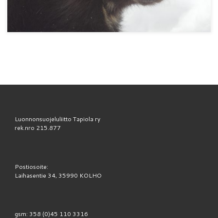
Luonnonsuojeluliitto Tapiola ry
rek.nro 215.877
Postiosoite:
Laihasentie 34, 35990 KOLHO
gsm: 358 (0)45 110 3316